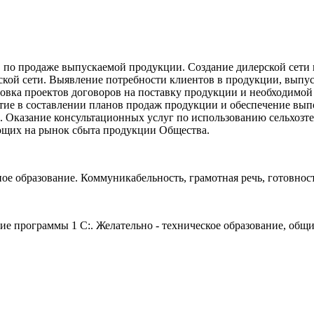
 по продаже выпускаемой продукции. Создание дилерской сети 
кой сети. Выявление потребности клиентов в продукции, выпу
овка проектов договоров на поставку продукции и необходимой
стие в составлении планов продаж продукции и обеспечение вы
. Оказание консультационных услуг по использованию сельхозт
ющих на рынок сбыта продукции Общества.
ое образование. Коммуникабельность, грамотная речь, готовнос
ие программы 1 С:. Желательно - техническое образование, общ