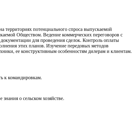
на территориях потенциального спроса выпускаемой
скаемой Обществом. Ведение коммерческих переговоров с
 документации для проведения сделок. Контроль оплаты
полнения этих планов. Изучение передовых методов
ехники, ее конструктивным особенностям дилерам и клиентам.
ть к командировкам.
ие знания о сельском хозяйстве.