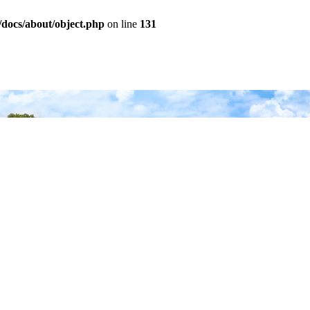
/docs/about/object.php
on line
131