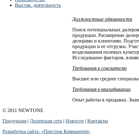
Выстав. деятельность
Должностные обязанности
Поиск потенциальных дилеров
продукции. Расширение дилерс
дилерами и клиентами. Подгот
продукции и ее отгрузки. Уча
возделывания полевых культур
Исследование факторов, влия
Требования к соискателю
Высшее или среднее специальн
Требования к квалификации
Опыт работы в продажах. Знан
© 2011 NEWTONE
Продукция
|
Дилерская сеть
|
Новости
|
Контакты
Разработка сайта: «Престиж Компьютер»